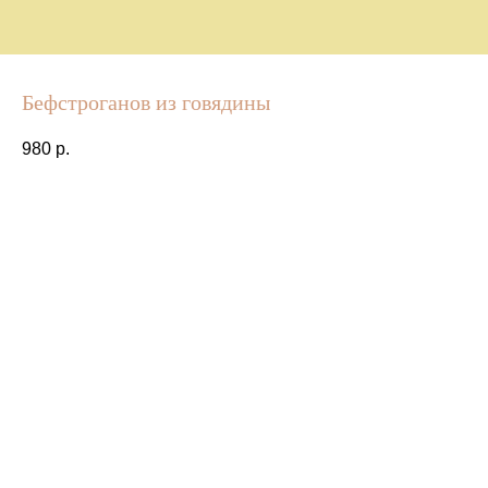
Бефстроганов из говядины
980
р.