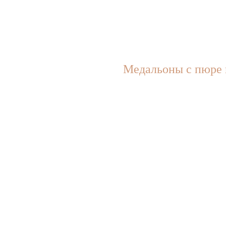
Медальоны с пюре 
р.
1300,00