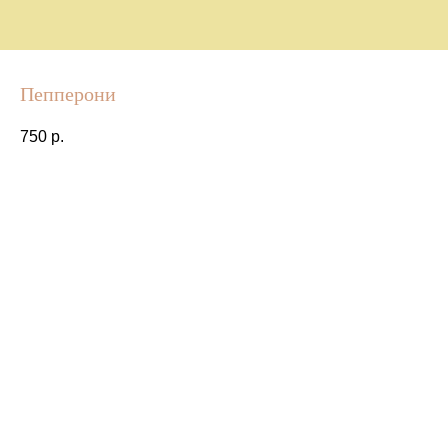
Пепперони
750
р.