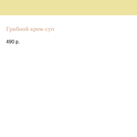
Грибной крем-суп
490
р.