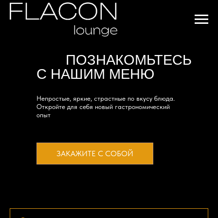
ПОЗНАКОМЬТЕСЬ
С НАШИМ МЕНЮ
Непростые, яркие, страстные по вкусу блюда.
Откройте для себя новый гастрономический
опыт
ЗАКАЖИТЕ С СОБОЙ